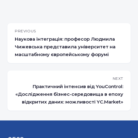
PREVIOUS
Наукова інтеграція: професор Людмила
Чижевська представила університет на
масштабному європейському форумі
NEXT
Практичний інтенсив від YouControl:
«Дослідження бізнес-середовища в епоху
відкритих даних: можливості YC.Market»