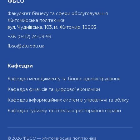
ФБСО
Факультет бізнесу та сфери обслуговування
Житомирська політехніка
вул. Чуднівська, 103, м. Житомир, 10005
+38 (0412) 24-09-93
fbso@ztu.edu.ua
Кафедри
Кафедра менеджменту та бізнес-адміністрування
Кафедра фінансів та цифрової економіки
Кафедра інформаційних систем в управлінні та обліку
Кафедра туризму та готельно-ресторанної справи
© 2026 ФБСО — Житомирська політехніка