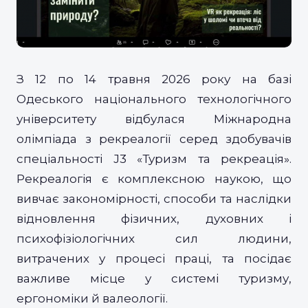
З 12 по 14 травня 2026 року на базі
Одеського національного технологічного
університету відбулася Міжнародна
олімпіада з рекреалогії серед здобувачів
спеціальності J3 «Туризм та рекреація».
Рекреалогія є комплексною наукою, що
вивчає закономірності, способи та наслідки
відновлення фізичних, духовних і
психофізіологічних сил людини,
витрачених у процесі праці, та посідає
важливе місце у системі туризму,
ергономіки й валеології.