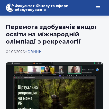
Факультет бізнесу та сфери
обслуговування
Перемога здобувачів вищої
освіти на міжнародній
олімпіаді з рекреалогії
04.06.2026
НОВИНИ