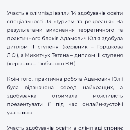
Участь в олімпіаді взяли 14 здобувачів освіти
спеціальності J3 «Туризм та рекреація». За
результатами виконання теоретичного та
практичного блоків Адамович Юлія здобула
диплом ІІ ступеня (керівник – Горшкова
Л.О.), а Микитчук Тетяна – диплом ІІІ ступеня
(керівник – Любченко В.В.).
Крім того, практична робота Адамович Юлії
була відзначена серед найкращих, а
здобувачка отримала можливість
презентувати її під час онлайн-зустрічі
учасників.
Участь здобувачів освіти в олімпіаді сприяє