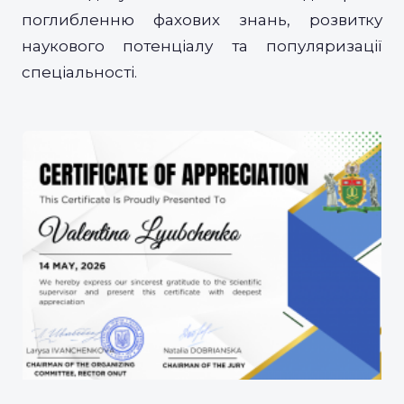
поглибленню фахових знань, розвитку
наукового потенціалу та популяризації
спеціальності.