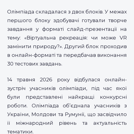
Олімпіада складалася з двох блоків. У межах
першого блоку здобувачі готували творче
завдання у форматі слайд-презентації на
тему: «Віртуальна рекреація: чи може VR
замінити природу?». Другий блок проходив
в онлайн-форматі та передбачав виконання
30 тестових завдань.
14 травня 2026 року відбулася онлайн-
зустріч учасників олімпіади, під час якої
були представлені найкращі конкурсні
роботи. Олімпіада об’єднала учасників з
України, Молдови та Румунії, що засвідчило
її міжнародний рівень та актуальність
тематики.