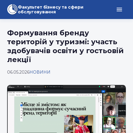
Факультет бізнесу та сфери
обслуговування
Формування бренду
територій у туризмі: участь
здобувачів освіти у гостьовій
лекції
06.05.2026
НОВИНИ