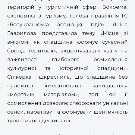
територій у туристичній сфері. Зокрема,
експертка з туризму, голова правління ГС
«Всеукраїнська асоціація гідів» Яніна
Гаврилова представила тему «Місце зі
змістом: як спадщина формує сучасний
бренд території», акцентувавши увагу на
важливості глибокого осмислення
культурної та історичної спадщини.
Спікерка підкреслила, що спадщина без
належної інтерпретації залишається
«мертвим матеріалом», тоді як її
осмислення дозволяє створювати унікальні
сенси, наративи та формувати ідентичність
туристичної дестинації.