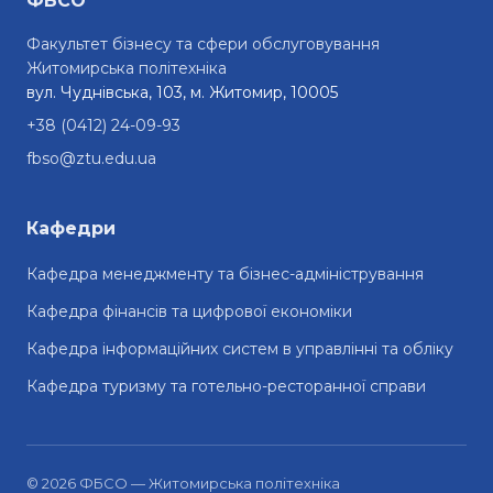
ФБСО
Факультет бізнесу та сфери обслуговування
Житомирська політехніка
вул. Чуднівська, 103, м. Житомир, 10005
+38 (0412) 24-09-93
fbso@ztu.edu.ua
Кафедри
Кафедра менеджменту та бізнес-адміністрування
Кафедра фінансів та цифрової економіки
Кафедра інформаційних систем в управлінні та обліку
Кафедра туризму та готельно-ресторанної справи
© 2026 ФБСО — Житомирська політехніка