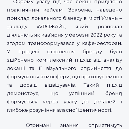
Окрему увагу під час лекції приділено
практичним кейсам. Зокрема, наведено
приклад локального бізнесу в місті Умань –
закладу «VRОЖАЙ», який розпочав
діяльність як кав’ярня у березні 2022 року та
згодом трансформувався у кафе-ресторан.
У процесі створення бренду було
здійснено комплексний підхід: від аналізу
локації та її візуального сприйняття до
формування атмосфери, що враховує емоції
та досвід відвідувачів. Такий підхід
демонструє, що успішний бренд
формується через увагу до деталей і
глибоке розуміння власної ідентичності.
Отримані знання сприятимуть