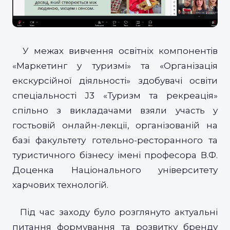
У межах вивчення освітніх компонентів
«Маркетинг у туризмі» та «Організація
екскурсійної діяльності» здобувачі освіти
спеціальності J3 «Туризм та рекреація»
спільно з викладачами взяли участь у
гостьовій онлайн-лекції, організованій на
базі факультету готельно-ресторанного та
туристичного бізнесу імені професора В.Ф.
Доценка Національного університету
харчових технологій.
Під час заходу було розглянуто актуальні
питання формування та розвитку бренду